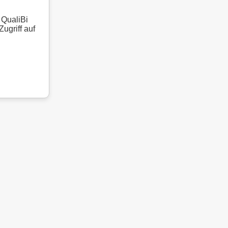
 QualiBi
ugriff auf